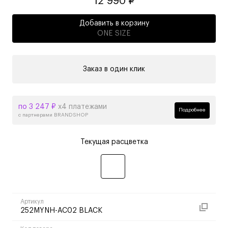
12 990 ₽
Добавить в корзину
ONE SIZE
Заказ в один клик
по 3 247 ₽
х4 платежами
Подробнее
с партнерами BRANDSHOP
Текущая расцветка
Артикул
252MYNH-AC02 BLACK