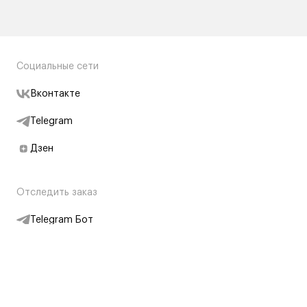
Социальные сети
Вконтакте
Telegram
Дзен
Отследить заказ
Telegram Бот
Подписаться на новости