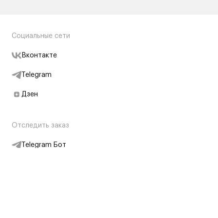
Социальные сети
Вконтакте
Telegram
Дзен
Отследить заказ
Telegram Бот
Подписаться на новости
Интернет-магазин