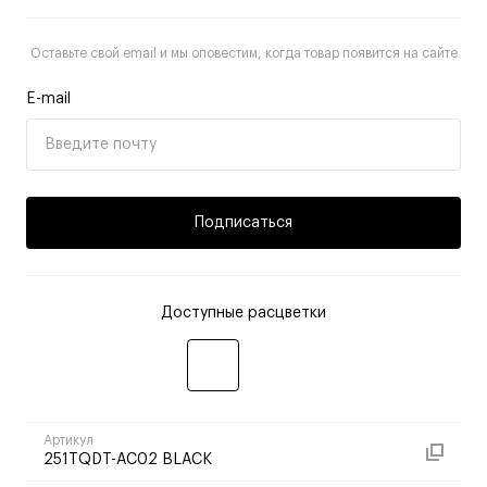
Оставьте свой email и мы оповестим, когда товар появится на сайте
E-mail
Подписаться
Доступные расцветки
Артикул
251TQDT-AC02 BLACK