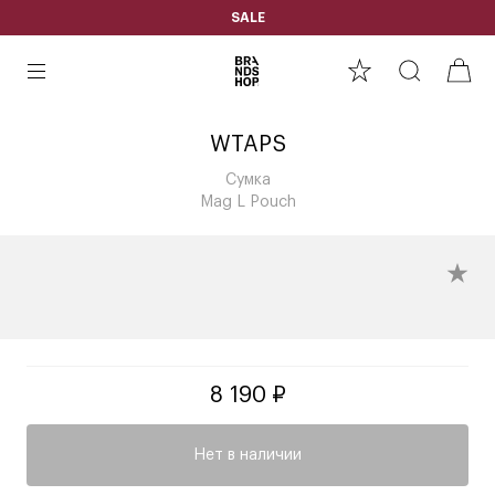
SALE
WTAPS
Сумка
Mag L Pouch
8 190 ₽
Нет в наличии