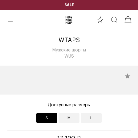
SALE
WTAPS
Мужские шорты
WUS
Доступные размеры
S
M
L