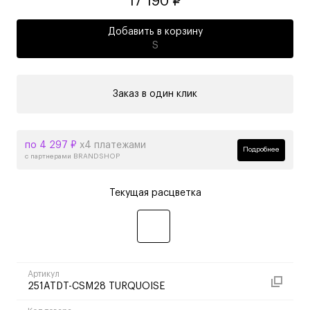
17 190 ₽
Добавить в корзину
S
Заказ в один клик
по 4 297 ₽
х4 платежами
Подробнее
с партнерами BRANDSHOP
Текущая расцветка
Артикул
251ATDT-CSM28 TURQUOISE