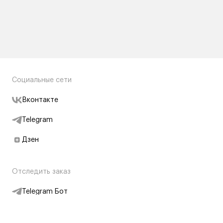
Социальные сети
Вконтакте
Telegram
Дзен
Отследить заказ
Telegram Бот
Подписаться на новости