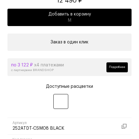
12 490 ₽
Добавить в корзину
M
Заказ в один клик
по 3 122 ₽
х4 платежами
Подробнее
с партнерами BRANDSHOP
Доступные расцветки
Артикул
252ATDT-CSM08 BLACK