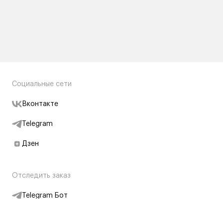
Социальные сети
Вконтакте
Telegram
Дзен
Отследить заказ
Telegram Бот
Подписаться на новости