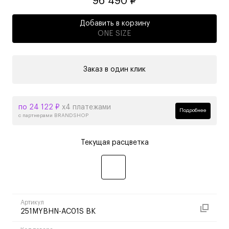
96 490 ₽
Добавить в корзину
ONE SIZE
Заказ в один клик
по 24 122 ₽
х4 платежами
Подробнее
с партнерами BRANDSHOP
Текущая расцветка
Артикул
251MYBHN-AC01S BK