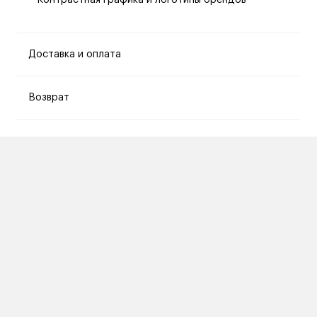
Контрастная графика и логотипы брендов
Доставка и оплата
Возврат