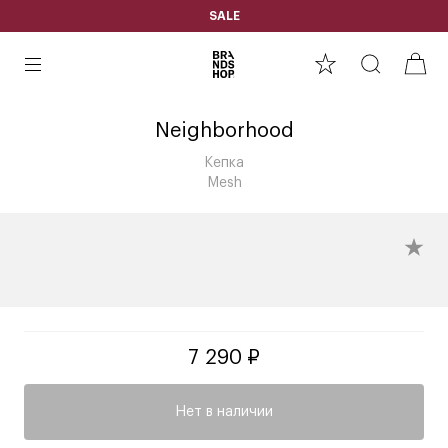
SALE
Neighborhood
Кепка
Mesh
7 290 ₽
Нет в наличии