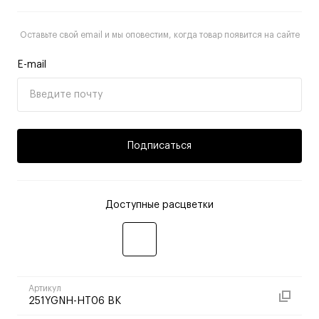
Оставьте свой email и мы оповестим, когда товар появится на сайте
E-mail
Подписаться
Доступные расцветки
Артикул
251YGNH-HT06 BK