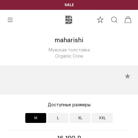
SALE
maharishi
Мужская толстовка
Organic Crew
Доступные размеры
M
L
XL
XXL