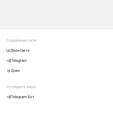
Социальные сети
Вконтакте
Telegram
Дзен
Отследить заказ
Telegram Бот
Подписаться на новости