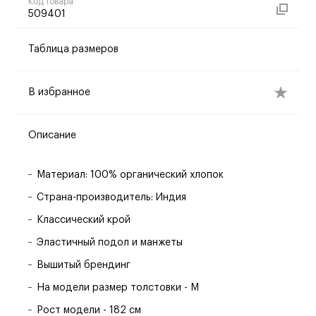
Код товара
509401
Таблица размеров
В избранное
Описание
Материал: 100% органический хлопок
Страна-производитель: Индия
Классический крой
Эластичный подол и манжеты
Вышитый брендинг
На модели размер толстовки - M
Рост модели - 182 см