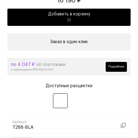
16 190 ₽
Добавить в корзину
M
Заказ в один клик
по 4 047 ₽
х4 платежами
Подробнее
с партнерами BRANDSHOP
Доступные расцветки
Артикул
7288-BLA