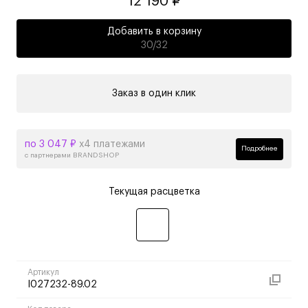
12 190 ₽
Добавить в корзину
30/32
Заказ в один клик
по 3 047 ₽
х4 платежами
Подробнее
с партнерами BRANDSHOP
Текущая расцветка
Артикул
I027232-89.02