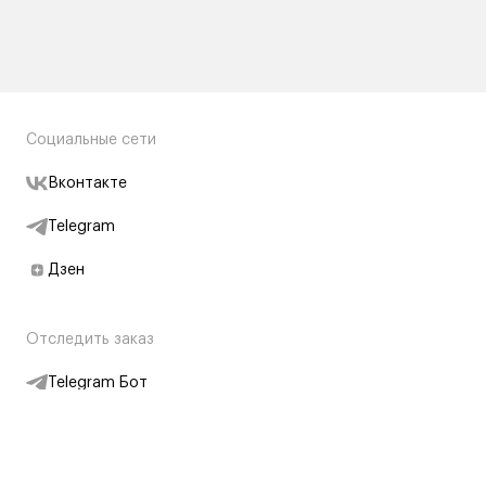
Социальные сети
Вконтакте
Telegram
Дзен
Отследить заказ
Telegram Бот
Подписаться на новости