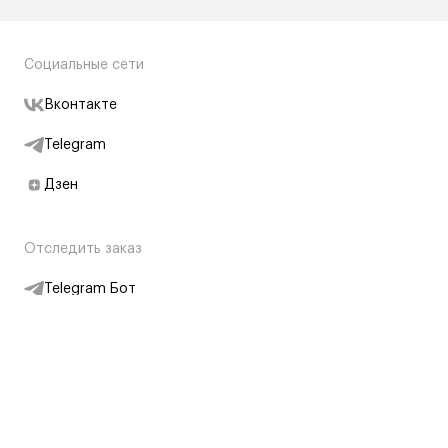
Социальные сети
Вконтакте
Telegram
Дзен
Отследить заказ
Telegram Бот
Подписаться на новости
Интернет-магазин