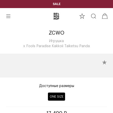
SALE
ZCWO
Игрушка
x Fools Paradise Kakkoii Taiketsu Panda
Доступные размеры
ONE SIZE