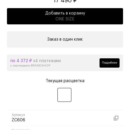
17 490 ₽
Добавить в корзину
ONE SIZE
Заказ в один клик
по 4 372 ₽
х4 платежами
Подробнее
с партнерами BRANDSHOP
Текущая расцветка
Артикул
ZC606