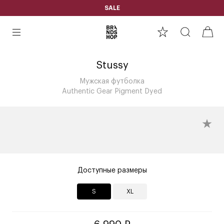
SALE
Stussy
Мужская футболка
Authentic Gear Pigment Dyed
Доступные размеры
S
XL