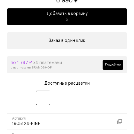
6 990 ₽
Добавить в корзину
S
Заказ в один клик
по 1 747 ₽
х4 платежами
Подробнее
с партнерами BRANDSHOP
Доступные расцветки
Артикул
1905124-PINE