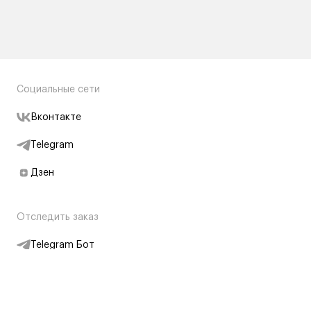
Социальные сети
Вконтакте
Telegram
Дзен
Отследить заказ
Telegram Бот
Подписаться на новости