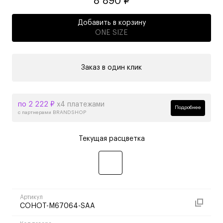
8 890 ₽
Добавить в корзину
ONE SIZE
Заказ в один клик
по 2 222 ₽
х4 платежами
Подробнее
с партнерами BRANDSHOP
Текущая расцветка
Артикул
COHOT-M67064-SAA