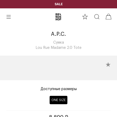
SALE
A.P.C.
Сумка
Lou Rue Madame 2.0 Tote
Доступные размеры
ONE SIZE