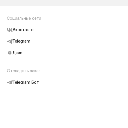
Социальные сети
Вконтакте
Telegram
Дзен
Отследить заказ
Telegram Бот
Подписаться на новости
Интернет-магазин