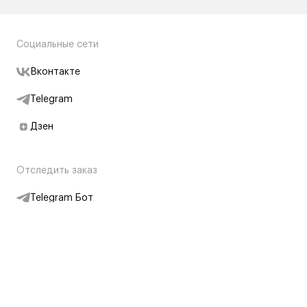
Социальные сети
Вконтакте
Telegram
Дзен
Отследить заказ
Telegram Бот
Подписаться на новости
Интернет-магазин