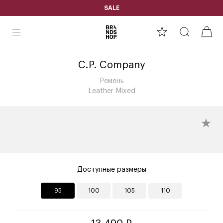
SALE
C.P. Company
Ремень
Leather Mixed
Доступные размеры
95
100
105
110