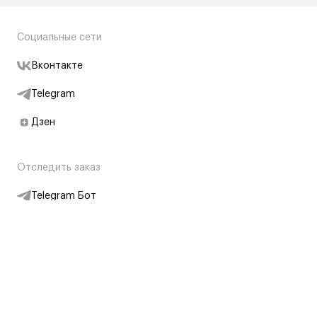
Социальные сети
Вконтакте
Telegram
Дзен
Отследить заказ
Telegram Бот
Подписаться на новости
Интернет-магазин
+7 (495) 431-13-30