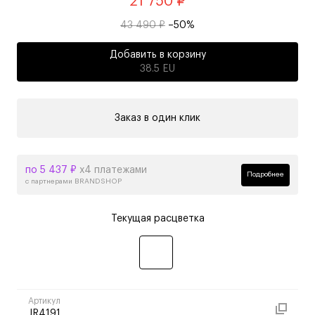
21 750 ₽
43 490 ₽
–50%
Добавить в корзину
38.5 EU
Заказ в один клик
по 5 437 ₽
х4 платежами
Подробнее
с партнерами BRANDSHOP
Текущая расцветка
Артикул
JR4191