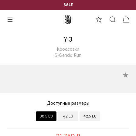
SALE
Y-3
Кроссовки
S-Gendo Run
Доступные размеры
38.5 EU
42 EU
42.5 EU