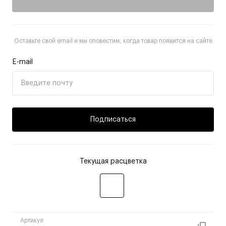
Оставьте свой email и мы оповестим, когда товар появится на сайте
E-mail
Подписаться
Текущая расцветка
Артикул