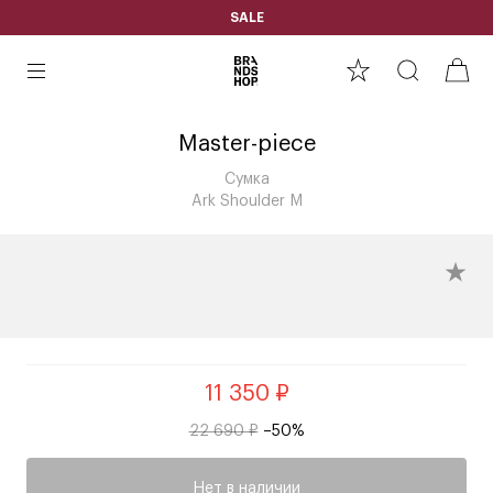
SALE
Master-piece
Сумка
Ark Shoulder M
11 350 ₽
22 690 ₽
–50%
Нет в наличии