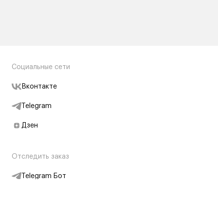
Социальные сети
Вконтакте
Telegram
Дзен
Отследить заказ
Telegram Бот
Подписаться на новости