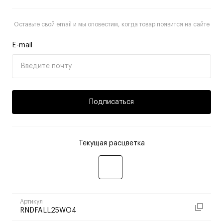
Оставьте свой email и мы оповестим, когда товар появится на сайте
E-mail
Подписаться
Текущая расцветка
Артикул
RNDFALL25WO4