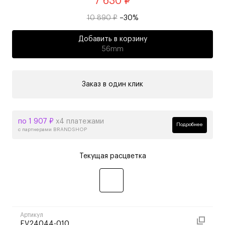
7 630 ₽
10 890 ₽
–30%
Добавить в корзину
56mm
Заказ в один клик
по 1 907 ₽
х4 платежами
Подробнее
с партнерами BRANDSHOP
Текущая расцветка
Артикул
EV24044-010