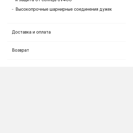
и защита от солнца UV400
Высокопрочные шарнирные соединения дужек
Доставка и оплата
Возврат