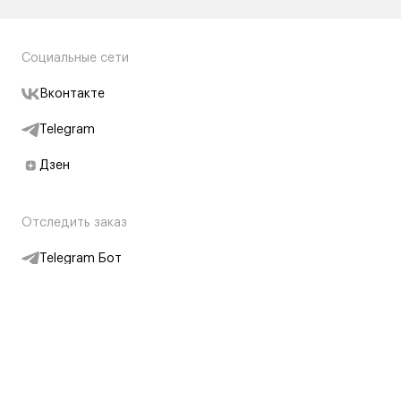
Социальные сети
Вконтакте
Telegram
Дзен
Отследить заказ
Telegram Бот
Подписаться на новости
Интернет-магазин