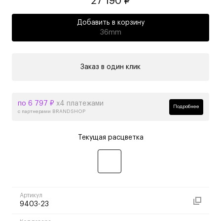
27 190 ₽
Добавить в корзину
36mm
Заказ в один клик
по 6 797 ₽
х4 платежами
Подробнее
с партнерами BRANDSHOP
Текущая расцветка
Артикул
9403-23