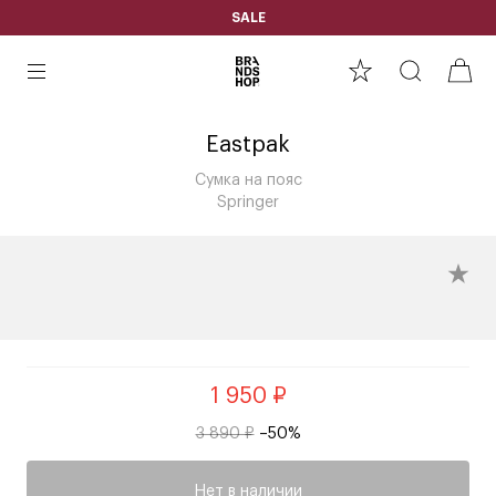
SALE
Eastpak
Сумка на пояс
Springer
1 950 ₽
3 890 ₽
–50%
Нет в наличии