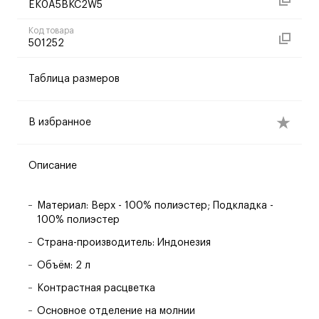
EK0A5BKC2W5
Код товара
501252
Таблица размеров
В избранное
Описание
Материал: Верх - 100% полиэстер; Подкладка -
100% полиэстер
Страна-производитель: Индонезия
Объём: 2 л
Контрастная расцветка
Основное отделение на молнии