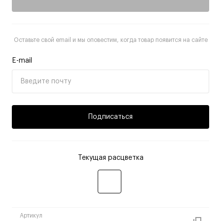
Оставьте свой email и мы оповестим, когда товар появится на сайте
E-mail
Подписаться
Текущая расцветка
Артикул