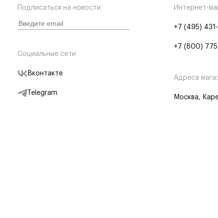
Подписаться на новости
Интернет-ма
+7 (495) 431
+7 (800) 775
Социальные сети
Вконтакте
Адреса мага
Telegram
Москва, Каре
Дзен
Партнерам
Отследить заказ
Партнерская
Telegram Бот