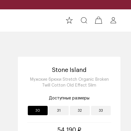
Stone Island
Мужские брюки Stretch Organic Broken
Twill Cotton Old Effect Slim
Доступные размеры
30
31
32
33
54 190 ₽