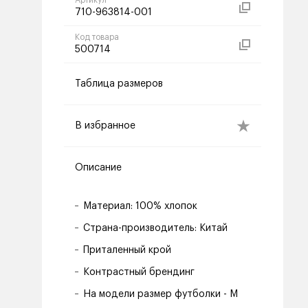
Артикул
710-963814-001
Код товара
500714
Таблица размеров
В избранное
Описание
Материал: 100% хлопок
Страна-производитель: Китай
Приталенный крой
Контрастный брендинг
На модели размер футболки - M