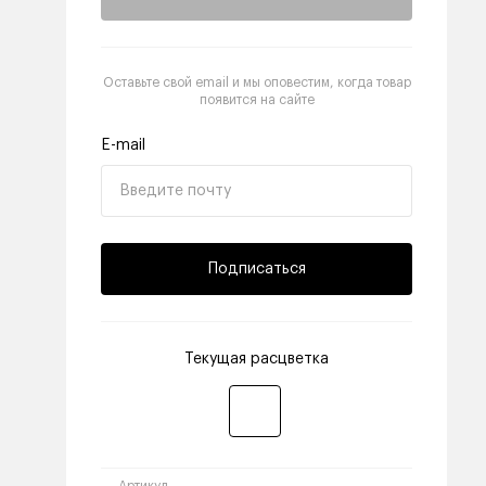
Оставьте свой email и мы оповестим, когда товар
появится на сайте
E-mail
Подписаться
Текущая расцветка