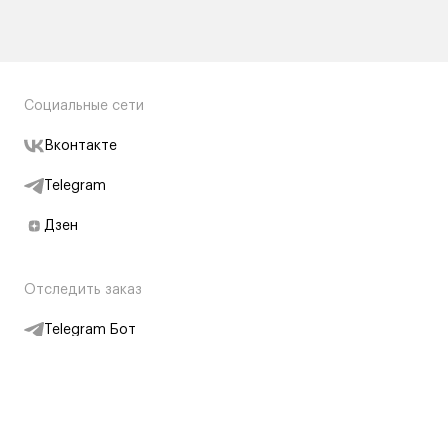
Социальные сети
Вконтакте
Telegram
Дзен
Отследить заказ
Telegram Бот
Подписаться на новости