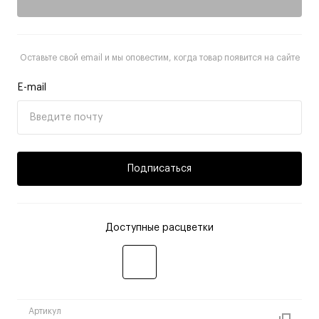
Оставьте свой email и мы оповестим, когда товар появится на сайте
E-mail
Подписаться
Доступные расцветки
Артикул