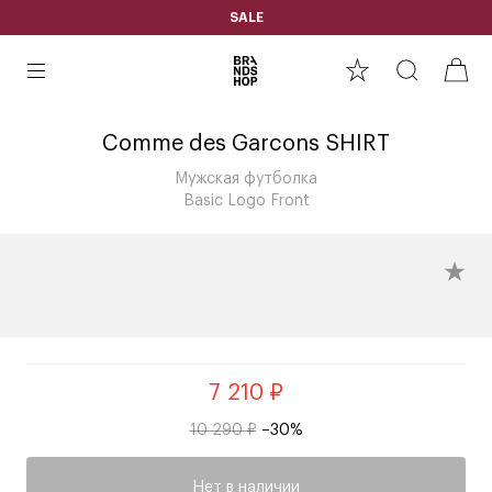
SALE
Comme des Garcons SHIRT
Мужская футболка
Basic Logo Front
7 210 ₽
10 290 ₽
–30%
Нет в наличии