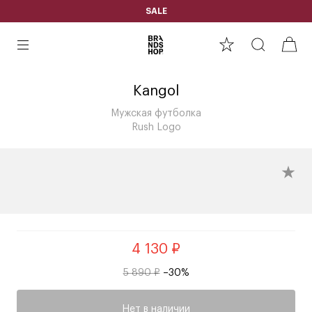
SALE
Kangol
Мужская футболка
Rush Logo
4 130 ₽
5 890 ₽
–30%
Нет в наличии