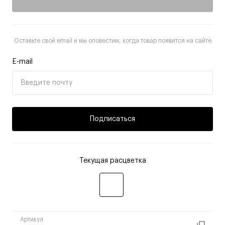
Оставьте свой email и мы оповестим, когда товар появится на сайте
E-mail
Подписаться
Текущая расцветка
Артикул