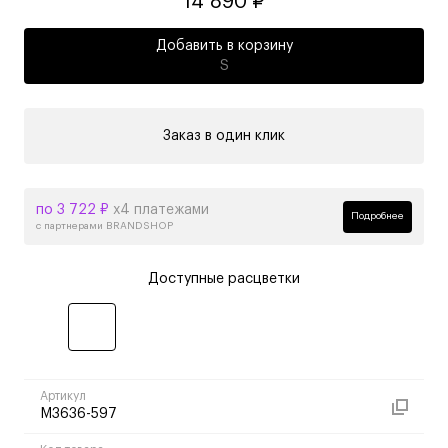
14 890 ₽
Добавить в корзину
S
Заказ в один клик
по 3 722 ₽
х4 платежами
Подробнее
с партнерами BRANDSHOP
Доступные расцветки
Артикул
M3636-597