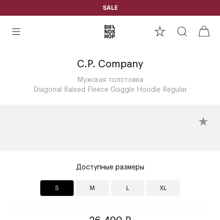
SALE
C.P. Company
Мужская толстовка
Diagonal Raised Fleece Goggle Hoodie Regular
Доступные размеры
S
M
L
XL