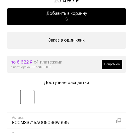
26 490 ₽
Добавить в корзину
S
Заказ в один клик
по 6 622 ₽
х4 платежами
Подробнее
с партнерами BRANDSHOP
Доступные расцветки
Артикул
RCCMSS715A005086W 888