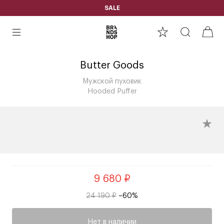
SALE
Butter Goods
Мужской пуховик
Hooded Puffer
9 680 ₽
24 190 ₽
–60%
Нет в наличии