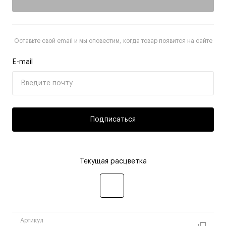
Оставьте свой email и мы оповестим, когда товар появится на сайте
E-mail
Подписаться
Текущая расцветка
Артикул