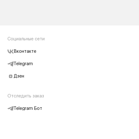
Социальные сети
Вконтакте
Telegram
Дзен
Отследить заказ
Telegram Бот
Подписаться на новости