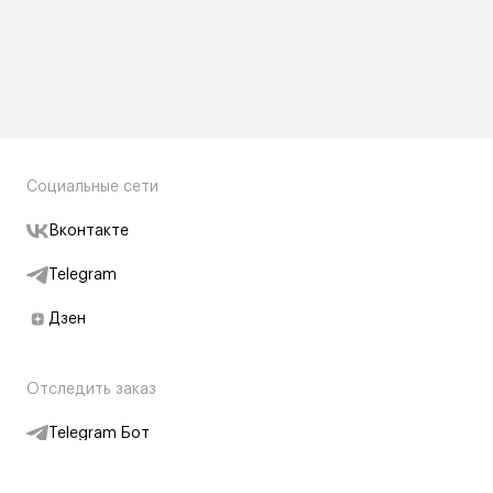
Социальные сети
Вконтакте
Telegram
Дзен
Отследить заказ
Telegram Бот
Подписаться на новости