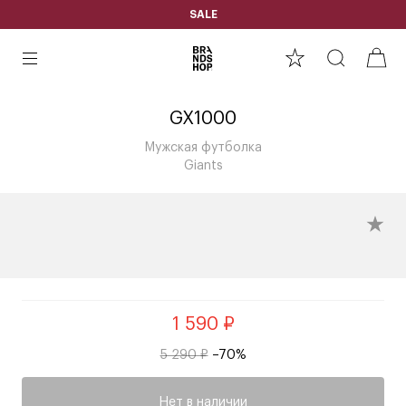
SALE
GX1000
Мужская футболка
Giants
1 590 ₽
5 290 ₽
–70%
Нет в наличии