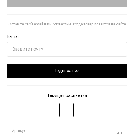
Оставьте свой email и мы оповестим, когда товар появится на сайте
E-mail
Подписаться
Текущая расцветка
Артикул