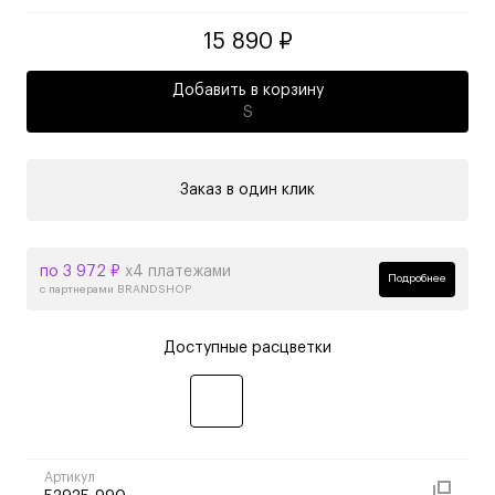
15 890 ₽
Добавить в корзину
S
Заказ в один клик
по 3 972 ₽
х4 платежами
Подробнее
с партнерами BRANDSHOP
Доступные расцветки
Артикул