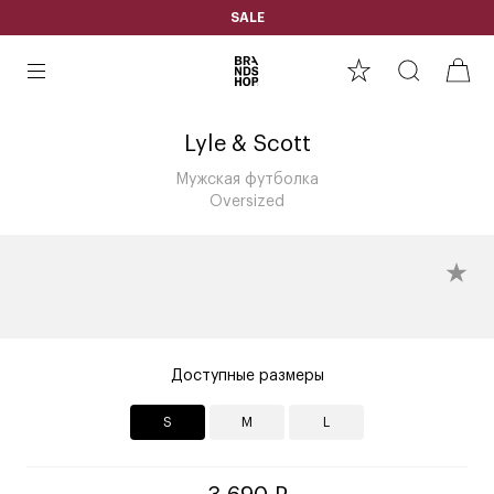
SALE
Lyle & Scott
Мужская футболка
Oversized
Доступные размеры
S
M
L