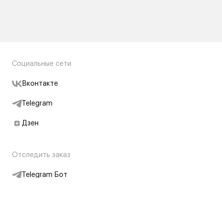
Социальные сети
Вконтакте
Telegram
Дзен
Отследить заказ
Telegram Бот
Подписаться на новости