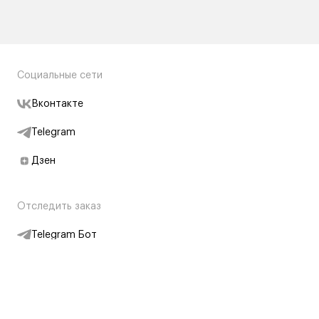
Социальные сети
Вконтакте
Telegram
Дзен
Отследить заказ
Telegram Бот
Подписаться на новости