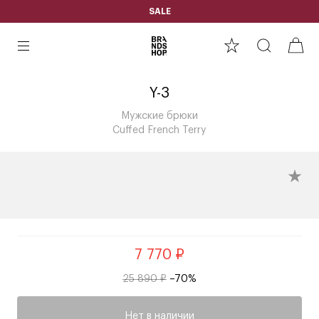
SALE
Y-3
Мужские брюки
Cuffed French Terry
7 770 ₽
25 890 ₽
–70%
Нет в наличии