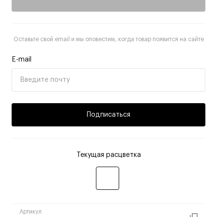
Оставьте свой email и мы оповестим, когда товар появится на сайте
E-mail
Подписаться
Текущая расцветка
Артикул