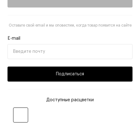
Оставьте свой email и мы оповестим, когда товар появится на сайте
E-mail
Подписаться
Доступные расцветки