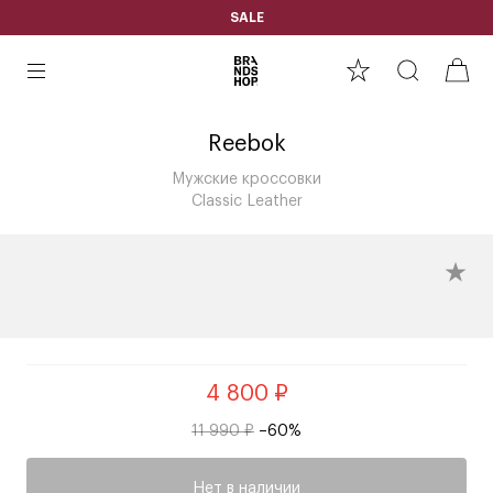
SALE
Reebok
Мужские кроссовки
Classic Leather
4 800 ₽
11 990 ₽
–60%
Нет в наличии