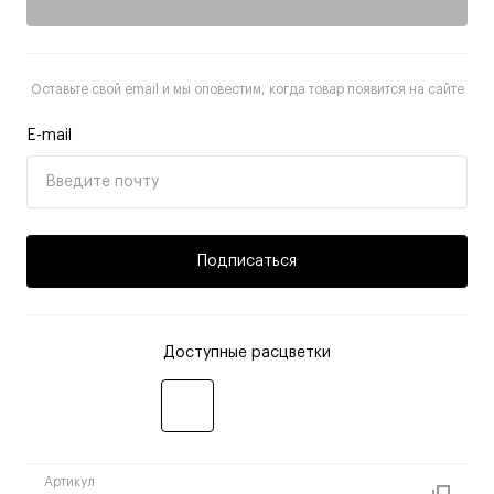
Оставьте свой email и мы оповестим, когда товар появится на сайте
E-mail
Подписаться
Доступные расцветки
Артикул