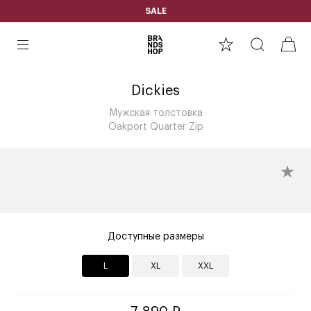
SALE
Dickies
Мужская толстовка
Oakport Quarter Zip
Доступные размеры
L
XL
XXL