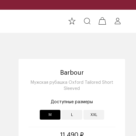
Barbour
Мужская рубашка Oxford Tailored Short
Sleeved
Доступные размеры
M
L
XXL
11 490 ₽