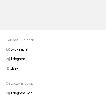
Социальные сети
Вконтакте
Telegram
Дзен
Отследить заказ
Telegram Бот
Подписаться на новости