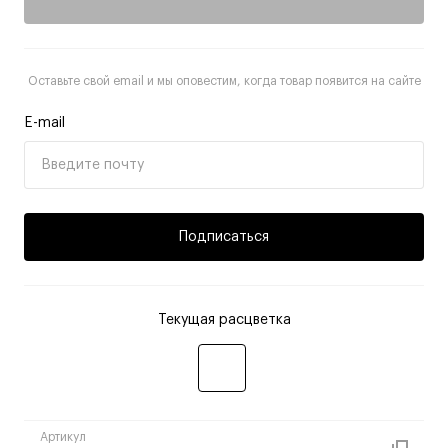
Оставьте свой email и мы оповестим, когда товар появится на сайте
E-mail
Подписаться
Текущая расцветка
Артикул