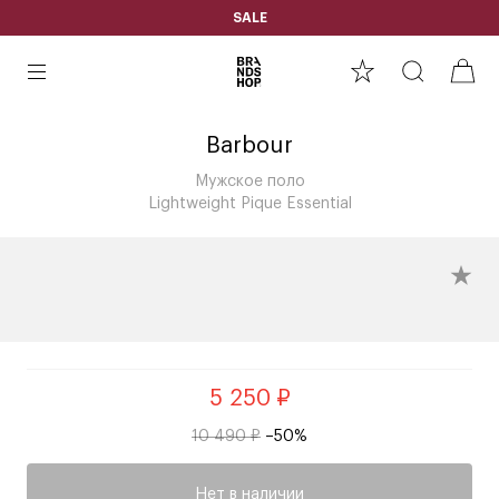
SALE
Barbour
Мужское поло
Lightweight Pique Essential
5 250 ₽
10 490 ₽
–50%
Нет в наличии