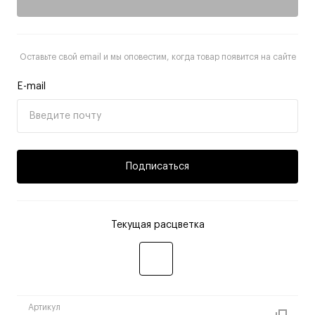
Оставьте свой email и мы оповестим, когда товар появится на сайте
E-mail
Подписаться
Текущая расцветка
Артикул