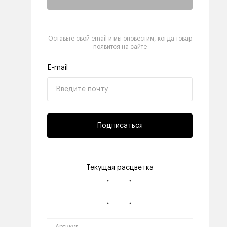
Оставьте свой email и мы оповестим, когда товар
появится на сайте
E-mail
Подписаться
Текущая расцветка