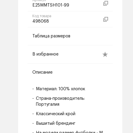
Артикул
E25MMTSH101-99
Код товара
498068
Таблица размеров
В избранное
Описание
Материал: 100% хлопок
Страна-производитель:
Португалия
Классический крой
Вышитый брендинг