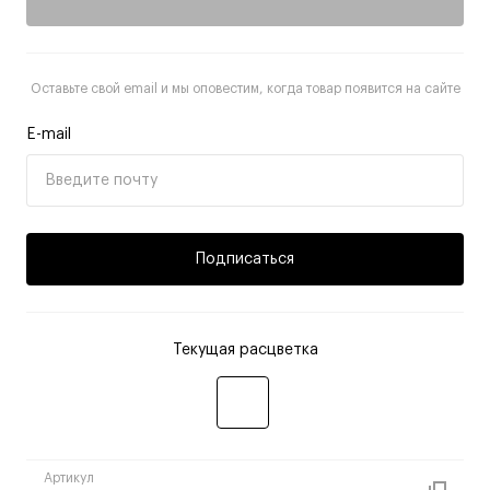
Оставьте свой email и мы оповестим, когда товар появится на сайте
E-mail
Подписаться
Текущая расцветка
Артикул