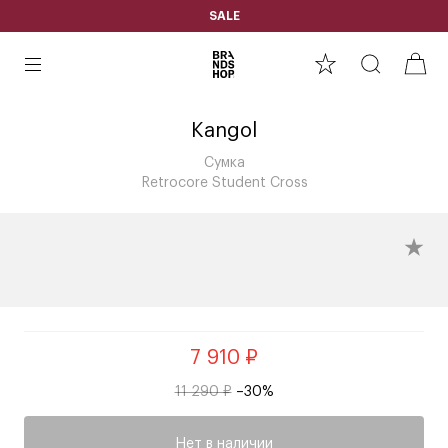
SALE
Kangol
Сумка
Retrocore Student Cross
7 910 ₽
11 290 ₽
–30%
Нет в наличии