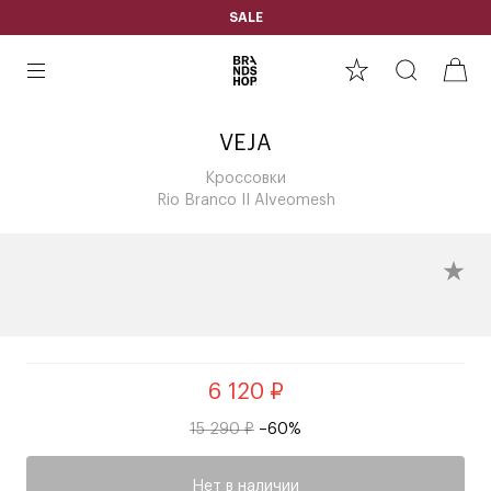
SALE
VEJA
Кроссовки
Rio Branco II Alveomesh
6 120 ₽
15 290 ₽
–60%
Нет в наличии