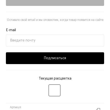
Оставьте свой email и мы оповестим, когда товар появится на сайте
E-mail
Подписаться
Текущая расцветка
Артикул