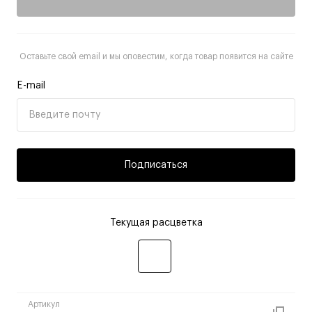
Оставьте свой email и мы оповестим, когда товар появится на сайте
E-mail
Подписаться
Текущая расцветка
Артикул