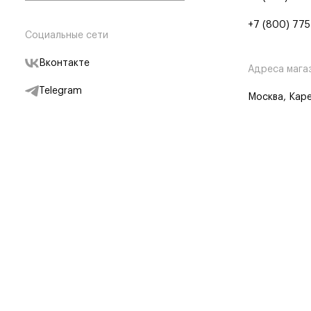
+7 (800) 775
Социальные сети
Вконтакте
Адреса мага
Telegram
Москва, Каре
Дзен
Партнерам
Отследить заказ
Партнерская
Telegram Бот