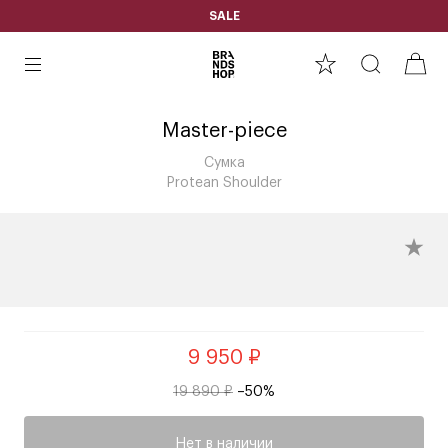
SALE
Master-piece
Сумка
Protean Shoulder
9 950 ₽
19 890 ₽
–50%
Нет в наличии