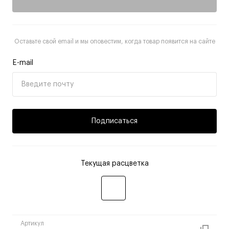
Оставьте свой email и мы оповестим, когда товар появится на сайте
E-mail
Подписаться
Текущая расцветка
Артикул