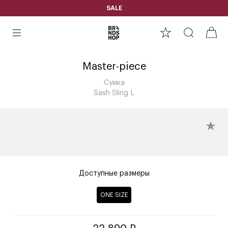
SALE
Master-piece
Сумка
Sash Sling L
Доступные размеры
ONE SIZE