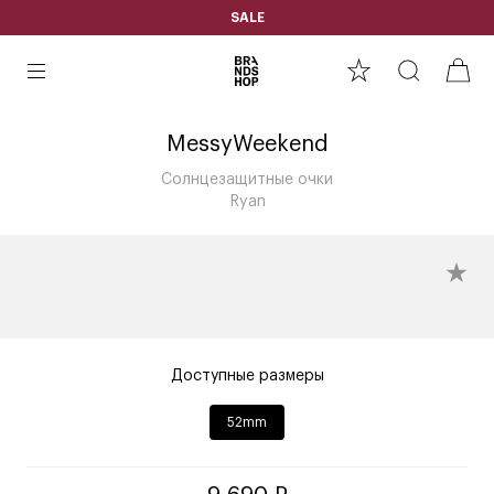
SALE
MessyWeekend
Солнцезащитные очки
Ryan
Доступные размеры
52mm