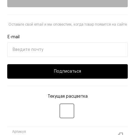
Оставьте свой email и мы оповестим, когда товар появится на сайте
E-mail
Подписаться
Текущая расцветка
Артикул