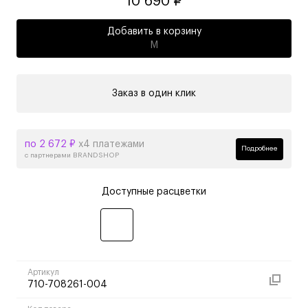
10 690 ₽
Добавить в корзину
M
Заказ в один клик
по 2 672 ₽
х4 платежами
Подробнее
с партнерами BRANDSHOP
Доступные расцветки
Артикул
710-708261-004