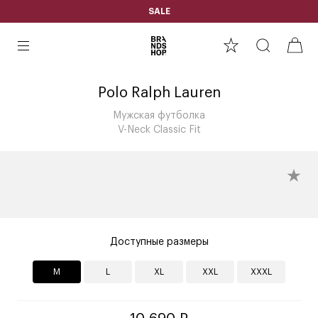
SALE
Polo Ralph Lauren
Мужская футболка
V-Neck Classic Fit
Доступные размеры
M
L
XL
XXL
XXXL