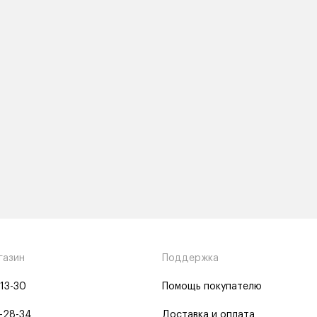
газин
Поддержка
-13-30
Помощь покупателю
-28-34
Доставка и оплата