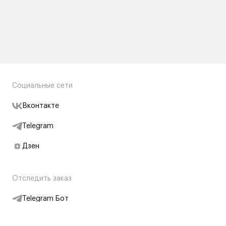
Социальные сети
Вконтакте
Telegram
Дзен
Отследить заказ
Telegram Бот
Подписаться на новости