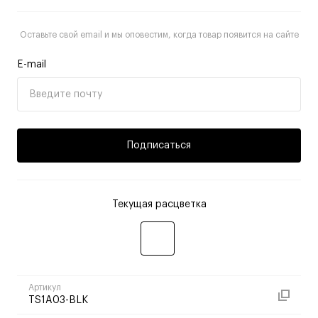
Оставьте свой email и мы оповестим, когда товар появится на сайте
E-mail
Подписаться
Текущая расцветка
Артикул
TS1A03-BLK