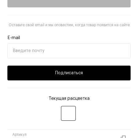
Оставьте свой email и мы оповестим, когда товар появится на сайте
E-mail
Подписаться
Текущая расцветка
Артикул