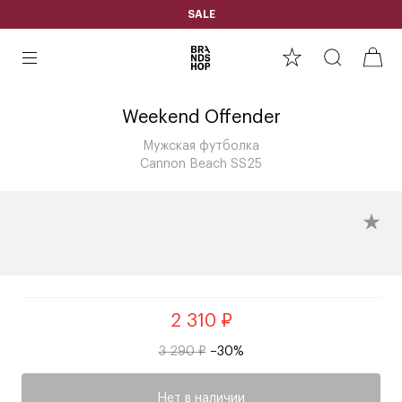
SALE
Weekend Offender
Мужская футболка
Cannon Beach SS25
2 310 ₽
3 290 ₽
–30%
Нет в наличии