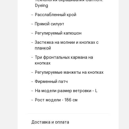
Технология окрашивания Garment
Dyeing
Расслабленный крой
Прямой силуэт
Регулируемый капюшон
Застежка на молнии и кнопках с
планкой
Три фронтальных кармана на
кнопках
Регулируемые манжеты на кнопках
Фирменный патч
На модели размер ветровки - L
Рост модели - 186 см
Доставка и оплата