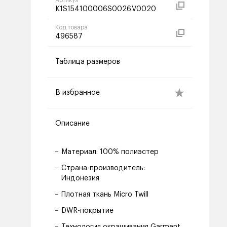
Артикул
K1S154100006S0026.V0020
Код товара
496587
Таблица размеров
В избранное
Описание
Материал: 100% полиэстер
Страна-производитель:
Индонезия
Плотная ткань Micro Twill
DWR-покрытие