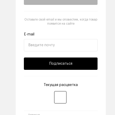
Оставьте свой email и мы оповестим, когда товар
появится на сайте
E-mail
Подписаться
Текущая расцветка